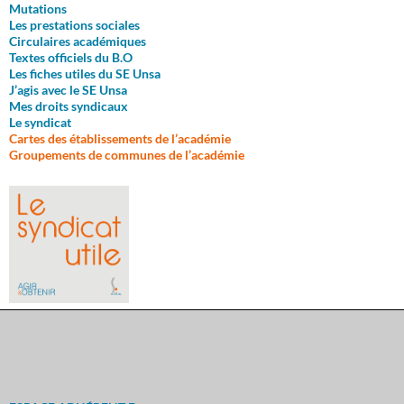
M
utations
Les prestations sociales
Circulaires académiques
Textes officiels du B.O
Les fiches utiles du SE Unsa
J’agis avec le SE Unsa
Mes droits syndicaux
Le syndicat
Cartes des établissements de l’académie
Groupements de communes de l’académie