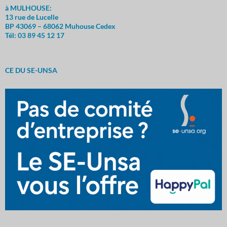
à MULHOUSE:
13 rue de Lucelle
BP 43069 – 68062 Muhouse Cedex
Tél: 03 89 45 12 17
CE DU SE-UNSA