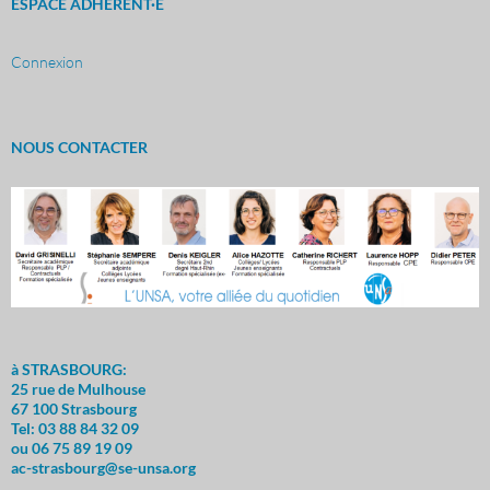
ESPACE ADHÉRENT·E
Connexion
NOUS CONTACTER
à STRASBOURG:
25 rue de Mulhouse
67 100 Strasbourg
Tel: 03 88 84 32 09
ou 06 75 89 19 09
ac-strasbourg@se-unsa.org