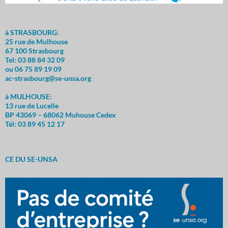
à STRASBOURG:
25 rue de Mulhouse
67 100 Strasbourg
Tel: 03 88 84 32 09
ou 06 75 89 19 09
ac-strasbourg@se-unsa.org
à MULHOUSE:
13 rue de Lucelle
BP 43069 – 68062 Muhouse Cedex
Tél: 03 89 45 12 17
CE DU SE-UNSA