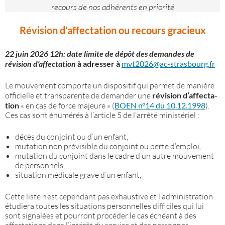
recours de nos adhérents en priorité
Révision d’affectation
ou recours gracieux
22 juin 2026 12h: date limite de dépôt des demandes de
révision d’affectation
à adresser à
mvt2026@ac-strasbourg.fr
Le mouvement comporte un dispositif qui permet de manière
officielle et transparente de demander une
révision d’af­fec­ta­
tion
« en cas de force majeure » (
BOEN n°14 du 10.12.1998
).
Ces cas sont énumérés à l’article 5 de l’arrêté ministériel :
décès du conjoint ou d’un enfant,
mutation non prévisible du conjoint ou perte d’emploi,
mutation du conjoint dans le cadre d’un autre mouvement
de personnels,
situation médicale grave d’un enfant,
Cette liste n’est cependant pas exhaustive et l’administration
étudiera toutes les situations personnelles difficiles qui lui
sont signalées et pourront procéder le cas échéant à des