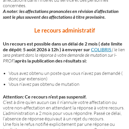
affectations dans l’intérêt du service et des personnes
concernées.
A noter: les affectations prononcées en révision d’affectation
sont le plus souvent des affectations à titre provisoire.
Le recours administratif
Un recours est possible dans un délai de 2 mois ( date limite
de dépôt: 5 août 2026 à 12h ) à envoyer sur
COLIBRIS
( le lien
sera présent dans la réponse à votre demande de mutation sur I-
PROF)
après la publication des résultats si:
Vous avez obtenu un poste que vous n’avez pas demandé (
donc par extension)
Vous n’avez pas obtenu de mutation
Attention:
Ce recours n’est pas suspensif.
C’est à dire qu’en aucun cas il n’annule votre affectation ou
votre non-affectation en attendant la réponse à votre recours.
L’administration a 2 mois pour vous répondre. Passé ce délai,
l’absence de réponse équivaut à un rejet du recours.
Une fois le refus notifié explicitement par une réponse ou