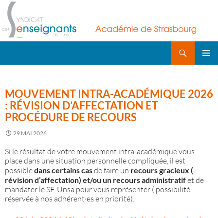
Recherche
ALLER
AU
MENU
CONTENU
PRINCI
MOUVEMENT INTRA-ACADÉMIQUE 2026
: RÉVISION D’AFFECTATION ET
PROCÉDURE DE RECOURS
29 MAI 2026
Si le résultat de votre mouvement intra-académique vous
place dans une situation personnelle compliquée, il est
possible
dans certains cas
de faire un
recours gracieux (
révision d’affectation) et/ou un recours administratif
et de
mandater le SE-Unsa pour vous représenter ( possibilité
réservée à nos adhérent·es en priorité).