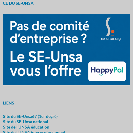
CE DU SE-UNSA
LIENS
Site du SE-Unsa67 (1er degré)
Site du SE-Unsa nationa
l
Site de l’UNSA éducation
Site de l’UNSA interprofessionnel