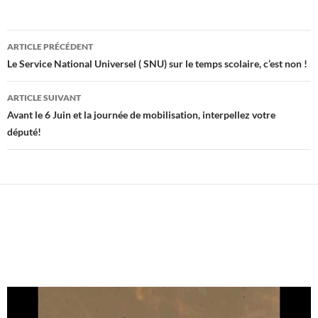
Navigation
ARTICLE PRÉCÉDENT
des
Le Service National Universel ( SNU) sur le temps scolaire, c’est non !
articles
ARTICLE SUIVANT
Avant le 6 Juin et la journée de mobilisation, interpellez votre
député!