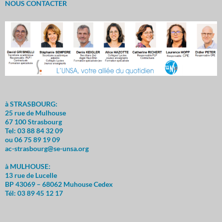
NOUS CONTACTER
à STRASBOURG:
25 rue de Mulhouse
67 100 Strasbourg
Tel: 03 88 84 32 09
ou 06 75 89 19 09
ac-strasbourg@se-unsa.org
à MULHOUSE:
13 rue de Lucelle
BP 43069 – 68062 Muhouse Cedex
Tél: 03 89 45 12 17