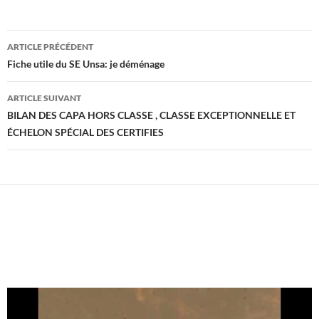
Navigation
ARTICLE PRÉCÉDENT
des
Fiche utile du SE Unsa: je déménage
articles
ARTICLE SUIVANT
BILAN DES CAPA HORS CLASSE , CLASSE EXCEPTIONNELLE ET
ÉCHELON SPÉCIAL DES CERTIFIES