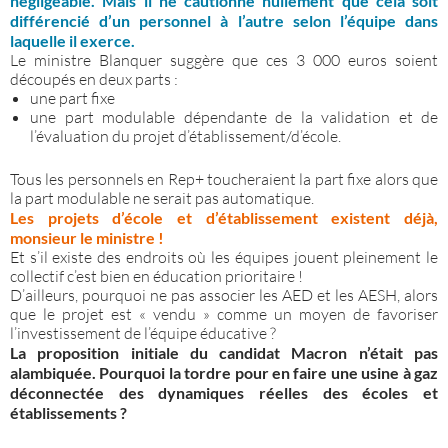
négligeable. Mais il ne cautionne nullement que cela soit
différencié d’un personnel à l’autre selon l’équipe dans
laquelle il exerce.
Le ministre Blanquer suggère que ces 3 000 euros soient
découpés en deux parts :
une part fixe
une part modulable dépendante de la validation et de
l’évaluation du projet d’établissement/d’école.
Tous les personnels en Rep+ toucheraient la part fixe alors que
la part modulable ne serait pas automatique.
Les projets d’école et d’établissement existent déjà,
monsieur le ministre !
Et s’il existe des endroits où les équipes jouent pleinement le
collectif c’est bien en éducation prioritaire !
D’ailleurs, pourquoi ne pas associer les AED et les AESH, alors
que le projet est « vendu » comme un moyen de favoriser
l’investissement de l’équipe éducative ?
La proposition initiale du candidat Macron n’était pas
alambiquée. Pourquoi la tordre pour en faire une usine à gaz
déconnectée des dynamiques réelles des écoles et
établissements ?