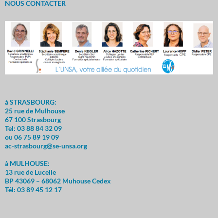
NOUS CONTACTER
à STRASBOURG:
25 rue de Mulhouse
67 100 Strasbourg
Tel: 03 88 84 32 09
ou 06 75 89 19 09
ac-strasbourg@se-unsa.org
à MULHOUSE:
13 rue de Lucelle
BP 43069 – 68062 Muhouse Cedex
Tél: 03 89 45 12 17