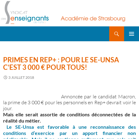
Recherche
ALLER
AU
MENU
CONTENU
PRINCI
PRIMES EN REP+ : POUR LE SE-UNSA
C’EST 3 000 € POUR TOUS!
3 JUILLET 2018
Annoncée par le candidat Macron,
la prime de 3 000 € pour les personnels en Rep+ devrait voir le
jour.
Mais elle serait assortie de conditions déconnectées de la
réalité du métier.
Le SE-Unsa est favorable à une reconnaissance des
conditions d’exercice par un apport financier non