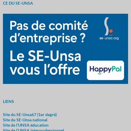
CE DU SE-UNSA
LIENS
Site du SE-Unsa67 (1er degré)
Site du SE-Unsa nationa
l
Site de l’UNSA éducation
Site de l’UNSA interprofessionnel