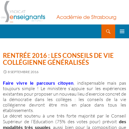
Recherche
ALLER
AU
MENU
CONTENU
PRINCI
RENTRÉE 2016 : LES CONSEILS DE VIE
COLLÉGIENNE GÉNÉRALISÉS
8 SEPTEMBRE 2016
Faire vivre le parcours citoyen
, indispensable mais pas
toujours simple ! Le ministère s’appuie sur les expériences
existantes pour proposer un nouveau lieu d’exercice concret de
la démocratie dans les collèges : les conseils de la vie
collégienne devront être mis en place dans tous les
établissements.
Le décret soutenu à une très forte majorité par le Conseil
Supérieur de l’Education (75% des votes pour) prévoit
des
modalités très souples
, aussi bien pour la composition que