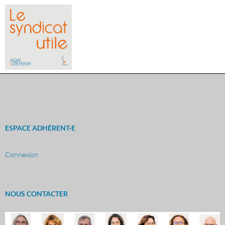
ESPACE ADHÉRENT·E
Connexion
NOUS CONTACTER