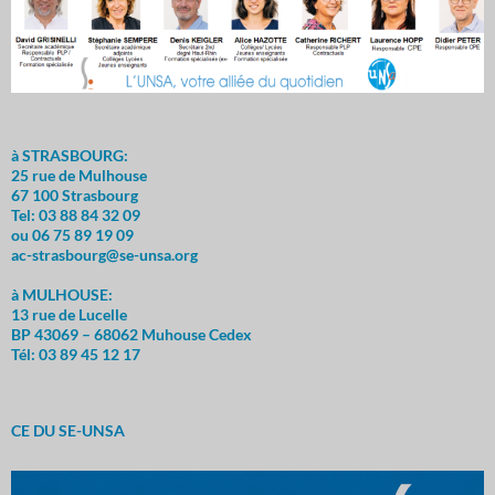
à STRASBOURG:
25 rue de Mulhouse
67 100 Strasbourg
Tel: 03 88 84 32 09
ou 06 75 89 19 09
ac-strasbourg@se-unsa.org
à MULHOUSE:
13 rue de Lucelle
BP 43069 – 68062 Muhouse Cedex
Tél: 03 89 45 12 17
CE DU SE-UNSA