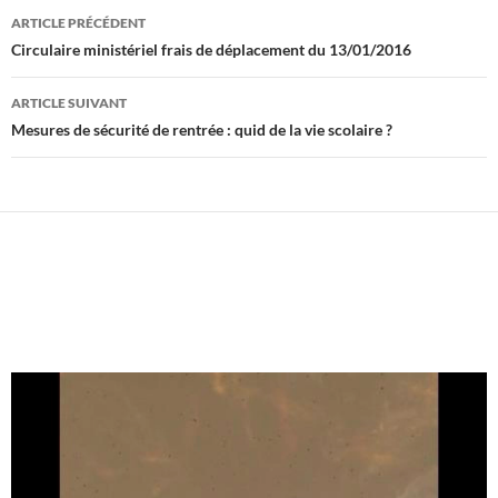
Navigation
ARTICLE PRÉCÉDENT
des
Circulaire ministériel frais de déplacement du 13/01/2016
articles
ARTICLE SUIVANT
Mesures de sécurité de rentrée : quid de la vie scolaire ?