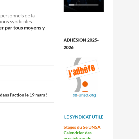
 personnels de la
tions syndicales
ser par tous moyens y
ADHÉSION 2025-
2026
 dans l’action le 19 mars !
LE SYNDICAT UTILE
Stages du Se UNSA
Calendrier des
procédures de