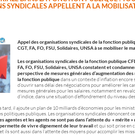
 SYNDICALES APPELLENT A LA MOBILISAT
Appel des organisations syndicales de la fonction pub
CGT, FA, FO, FSU, Solidaires, UNSA à se mobiliser le m
Les organisations syndicales de la fonction publique 
FA, FO, FSU, Solidaires, UNSA constatent et condamnen
perspective de mesures générales d’augmentation des
la fonction publique
dans un contexte d’inflation encore s
d’ouvrir sans délai des négociations pour améliorer les ca
mesures générales pour les salaires, notamment en revalo
d’indice, dans une situation d’effondrement du niveau d
ard, il ajoute un plan de 10 milliards d’économies pour les minist
s politiques publiques. Les organisations syndicales dénoncent ces 
es agentes et les agents ne sont pas dans l’attente du « mérite »
permette de vivre dignement de leur travail
et qui soit prise en 
 et ils sont aussi dans l’attente des moyens pour accomplir les miss