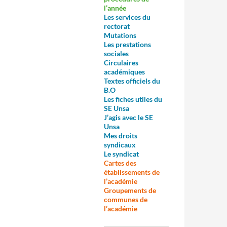
l’année
Les services du
rectorat
M
utations
Les prestations
sociales
Circulaires
académiques
Textes officiels du
B.O
Les fiches utiles du
SE Unsa
J’agis avec le SE
Unsa
Mes droits
syndicaux
Le syndicat
Cartes des
établissements de
l’académie
Groupements de
communes de
l’académie